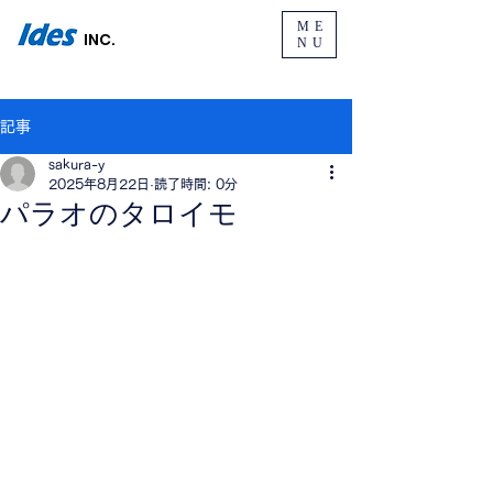
ME
INC.
NU
記事
sakura-y
2025年8月22日
読了時間: 0分
パラオのタロイモ