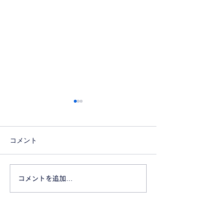
コメント
採用は愛です。
コンサルティン
コメントを追加…
バイザー募集