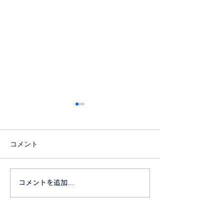
コメント
採用は愛です。
コンサルティン
コメントを追加…
バイザー募集