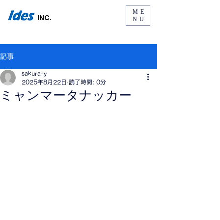
ME
INC.
NU
記事
sakura-y
2025年8月22日
読了時間: 0分
ミャンマータナッカー