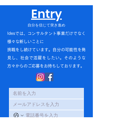
Entry
自分を信じて突き進め
Idesでは、コンサルタント事業だけでなく
様々な新しいことに
挑戦をし続けています。自分の可能性を発
見し、社会で活躍をしたい。そのような
方々からのご応募をお待ちしております。