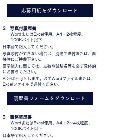
応募用紙をダウンロード
2 写真付履歴書
WordまたはExcel使用、A4・2枚程度、
100Kバイト以下
日本語で記入してください。
写真添付ができない場合は、別途で送付または、面
接時にご持参下さい。
語学能力に関しては、点数や試験名等を必ず具体的
にお書きください。
PDFは不可とします。必ずWordファイルまたは、
Excelファイルで送付ください。
履歴書フォームをダウンロード
3 職務経歴書
WordまたはExcel使用、A4・2～4枚程度、
100Kバイト以下
日本語で記入してください。