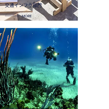
​交通インフラ部門
MORE