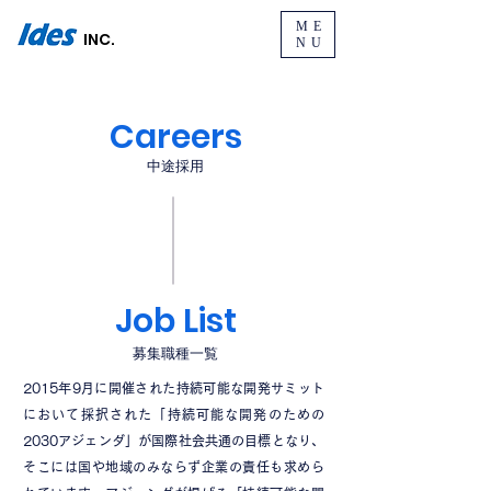
ME
INC.
NU
Careers
中途採用
Job List
募集職種一覧
2015年9月に開催された持続可能な開発サミット
において採択された「持続可能な開発のための
2030アジェンダ」が国際社会共通の目標となり、
そこには国や地域のみならず企業の責任も求めら