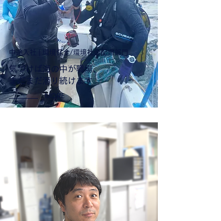
中途入社 | 環境保全/環境社会配慮部門
気づけば海の中が職場、
まだまだ潜り続けます
MORE