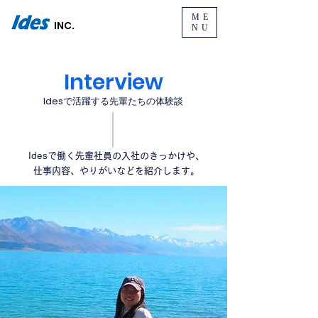
ME
INC.
NU
Interview
Idesで活躍する先輩たちの体験談
Idesで働く先輩社員の入社のきっかけや、
仕事内容、やりがいなどを紹介します。