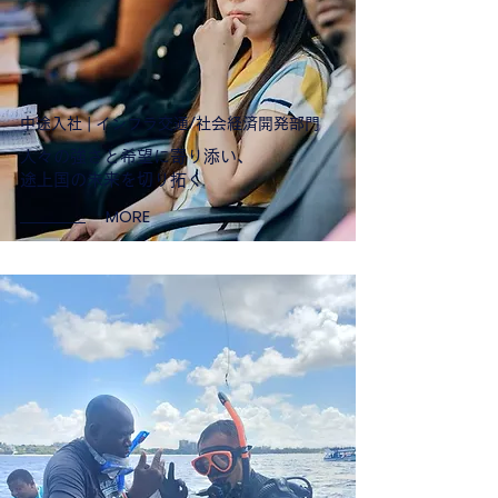
中途入社 | インフラ交通/社会経済開発部門
人々の強さと希望に寄り添い、
途上国の未来を切り拓く
MORE