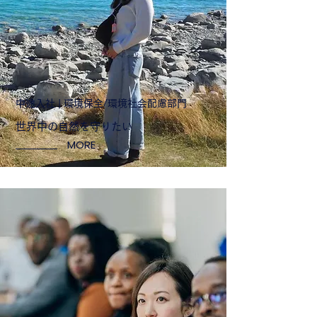
中途入社 | 環境保全/環境社会配慮部門
世界中の自然を守りたい
MORE